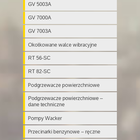
GV 5003A
GV 7000A
GV 7003A
Okołkowane walce wibracyjne
RT 56-SC
RT 82-SC
Podgrzewacze powierzchniowe
Podgrzewacze powierzchniowe –
dane techniczne
Pompy Wacker
Przecinarki benzynowe – ręczne