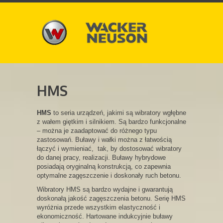
HMS
HMS
to seria urządzeń, jakimi są wibratory wgłębne
z wałem giętkim i silnikiem. Są bardzo funkcjonalne
– można je zaadaptować do różnego typu
zastosowań. Buławy i wałki można z łatwością
łączyć i wymieniać, tak, by dostosować wibratory
do danej pracy, realizacji. Buławy hybrydowe
posiadają oryginalną konstrukcją, co zapewnia
optymalne zagęszczenie i doskonały ruch betonu.
Wibratory HMS są bardzo wydajne i gwarantują
doskonałą jakość zagęszczenia betonu. Serię HMS
wyróżnia przede wszystkim elastyczność i
ekonomiczność. Hartowane indukcyjnie buławy