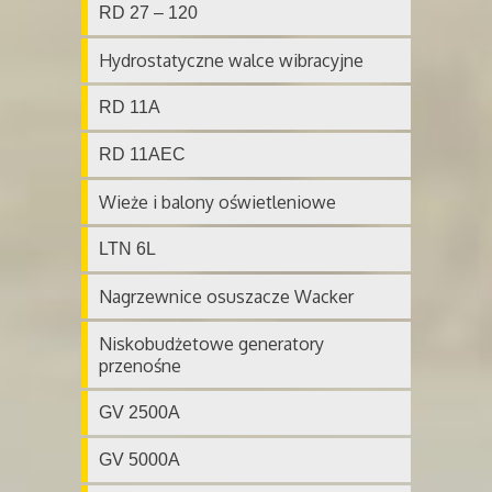
RD 27 – 120
Hydrostatyczne walce wibracyjne
RD 11A
RD 11AEC
Wieże i balony oświetleniowe
LTN 6L
Nagrzewnice osuszacze Wacker
Niskobudżetowe generatory
przenośne
GV 2500A
GV 5000A