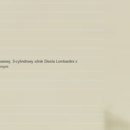
wowy, 3-cylindrowy silnik Diesla Lombardini z
cznym